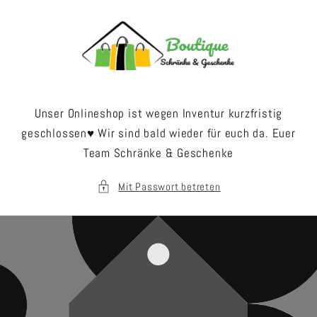
Direkt
zum
Inhalt
Unser Onlineshop ist wegen Inventur kurzfristig
geschlossen♥️ Wir sind bald wieder für euch da. Euer
Team Schränke & Geschenke
Mit Passwort betreten