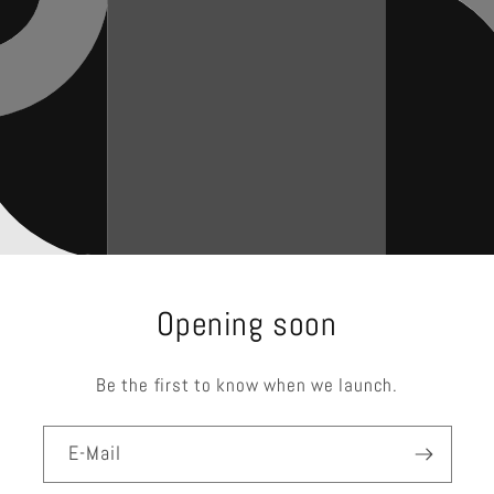
Opening soon
Be the first to know when we launch.
E-Mail